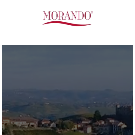
Video
Player