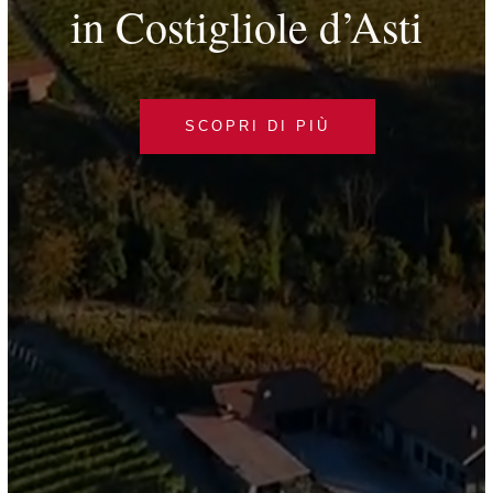
in Costigliole d’Asti
SCOPRI DI PIÙ